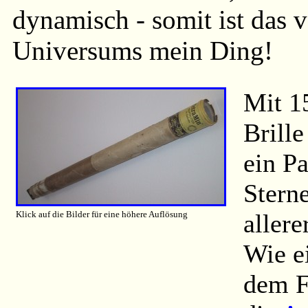
dynamisch - somit ist das 
Universums mein Ding!
Mit 15
Brill
ein P
Stern
Klick auf die Bilder für eine höhere Auflösung
allere
Wie e
dem F