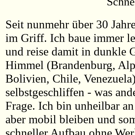
Schne
Seit nunmehr über 30 Jahr
im Griff. Ich baue immer 
und reise damit in dunkle
Himmel (Brandenburg, Alp
Bolivien, Chile, Venezuela)
selbstgeschliffen - was an
Frage. Ich bin unheilbar a
aber mobil bleiben und somi
schneller Aufbau ohne Wer