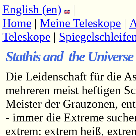
English (en)
|
Home
|
Meine Teleskope
|
A
Teleskope
|
Spiegelschleife
Stathis and the Universe
Die Leidenschaft für die A
mehreren meist heftigen Sc
Meister der Grauzonen, ent
- immer die Extreme suchen
extrem: extrem heiß, extre