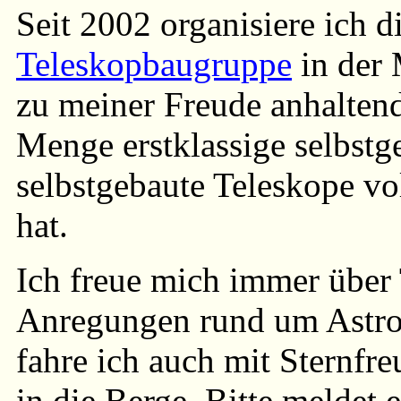
Seit 2002 organisiere ich d
Teleskopbaugruppe
in der 
zu meiner Freude anhaltend
Menge erstklassige selbstg
selbstgebaute Teleskope vo
hat.
Ich freue mich immer über 
Anregungen rund um Astro
fahre ich auch mit Stern
in die Berge. Bitte meldet