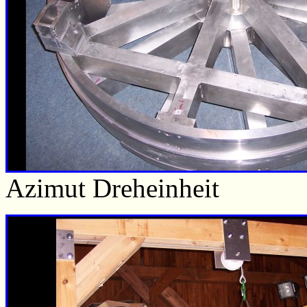
Azimut Dreheinheit