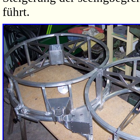
führt.