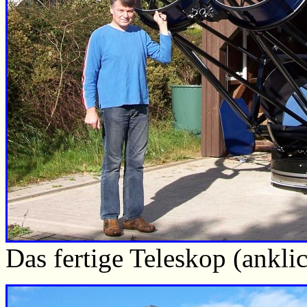
Das fertige Teleskop (ankl