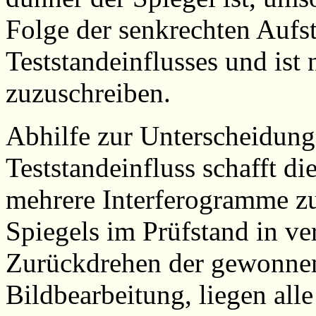
Folge der senkrechten Aufs
Teststandeinflusses und ist 
zuzuschreiben.
Abhilfe zur Unterscheidung
Teststandeinfluss schafft d
mehrere Interferogramme z
Spiegels im Prüfstand in v
Zurückdrehen der gewonnen
Bildbearbeitung, liegen all