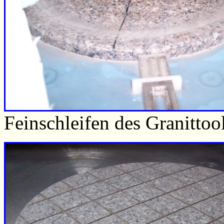
Feinschleifen des Granittoo