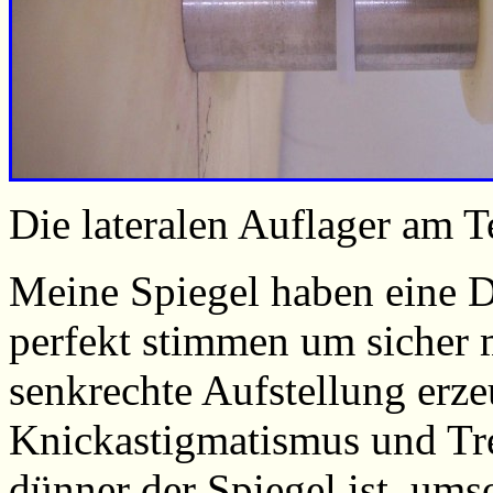
Die lateralen Auflager am T
Meine Spiegel haben eine 
perfekt stimmen um sicher 
senkrechte Aufstellung erze
Knickastigmatismus und Tre
dünner der Spiegel ist, ums