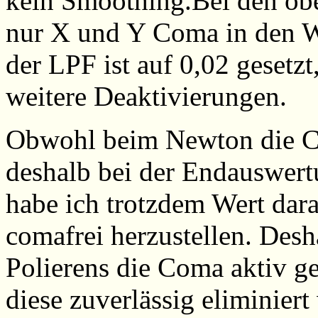
kein Smoothing.Bei den obe
nur X und Y Coma in den W
der LPF ist auf 0,02 gesetz
weitere Deaktivierungen.
Obwohl beim Newton die Co
deshalb bei der Endauswert
habe ich trotzdem Wert dara
comafrei herzustellen. Des
Polierens die Coma aktiv g
diese zuverlässig eliminier