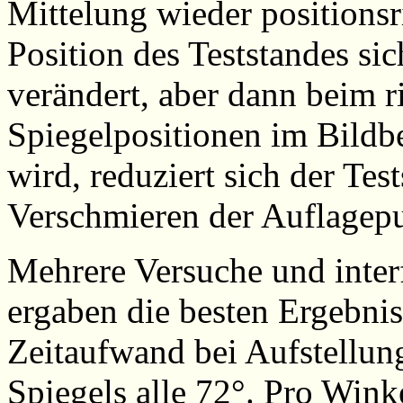
Mittelung wieder positionsr
Position des Teststandes si
verändert, aber dann beim r
Spiegelpositionen im Bild
wird, reduziert sich der Tes
Verschmieren der Auflagep
Mehrere Versuche und inte
ergaben die besten Ergebnis
Zeitaufwand bei Aufstellun
Spiegels alle 72°. Pro Wink