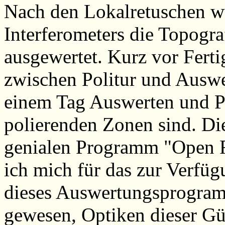
Nach den Lokalretuschen wu
Interferometers die Topogra
ausgewertet. Kurz vor Ferti
zwischen Politur und Auswe
einem Tag Auswerten und P
polierenden Zonen sind. Di
genialen Programm "Open F
ich mich für das zur Verfüg
dieses Auswertungsprogram
gewesen, Optiken dieser Güt