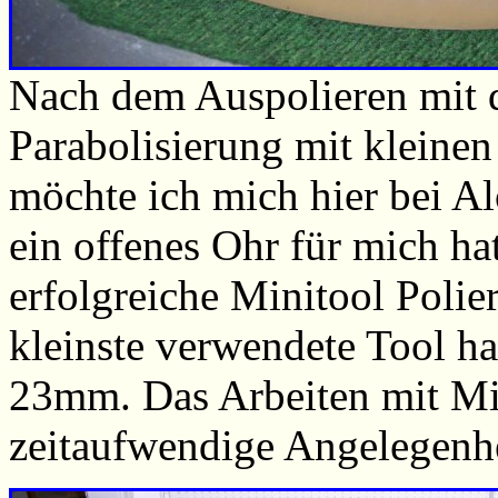
Nach dem Auspolieren mit 
Parabolisierung mit kleine
möchte ich mich hier bei A
ein offenes Ohr für mich ha
erfolgreiche Minitool Polie
kleinste verwendete Tool h
23mm. Das Arbeiten mit Min
zeitaufwendige Angelegenhei