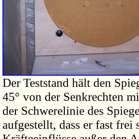
Der Teststand hält den Spieg
45° von der Senkrechten mi
der Schwerelinie des Spiege
aufgestellt, dass er fast fre
Kräfteeinflüsse außer den 