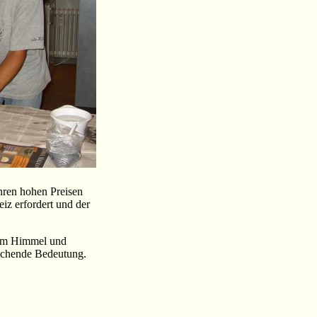
ihren hohen Preisen
iz erfordert und der
g am Himmel und
eichende Bedeutung.