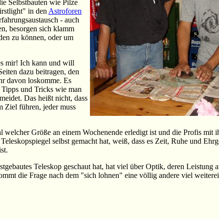
ie Selbstbauten wie Pilze
stlight" in den
Astroforen
rfahrungsaustausch - auch
ben, besorgen sich klamm
eden zu können, oder um
s mir! Ich kann und will
Seiten dazu beitragen, den
mehr davon loskomme. Es
t Tipps und Tricks wie man
meidet. Das heißt nicht, dass
 Ziel führen, jeder muss
egal welcher Größe an einem Wochenende erledigt ist und die Profis mit 
 Teleskopspiegel selbst gemacht hat, weiß, dass es Zeit, Ruhe und Ehrge
ist.
stgebautes Teleskop geschaut hat, hat viel über Optik, deren Leistun
ekommt die Frage nach dem "sich lohnen" eine völlig andere viel weiter